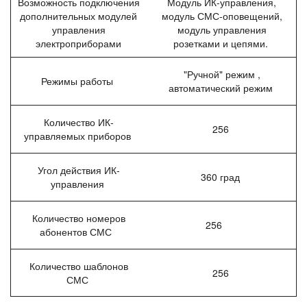
Возможность подключения
Модуль ИК-управления,
дополнительных модулей
модуль СМС-оповещений,
управления
модуль управления
электроприборами
розетками и цепями.
"Ручной" режим ,
Режимы работы
автоматический режим
Количество ИК-
256
управляемых приборов
Угол действия ИК-
360 град
управления
Количество номеров
256
абонентов СМС
Количество шаблонов
256
СМС