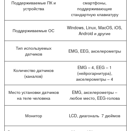
Поддерживаемые ПК и
смартфоны,
устройства
поддерживающие
стандартную клавиатуру
Windows, Linux, MacOS, iOS,
Поддерживаемые ОС
Android и другие
Тип используемых
EMG, EEG, акселерометры
датчиков
EMG – 4, EEG – 1
Количество датчиков
(нейрогарнитура),
(каналов)
акселерометры – 4
Место установки датчиков
EMG, акселерометры –
на теле человека
любое место, EEG-голова
Монитор
LCD, диагональ 7 дюймов