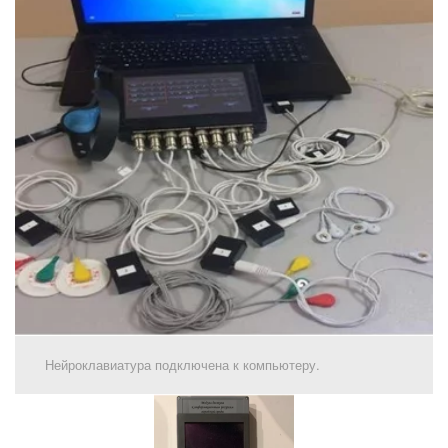
Нейроклавиатура подключена к компьютеру.