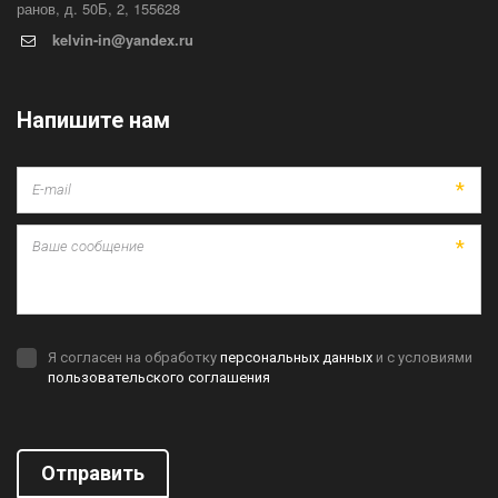
ранов, д. 50Б
,
2
,
155628
kelvin-in@yandex.ru
Напишите нам
*
*
Я согласен на обработку
персональных данных
и с условиями
пользовательского соглашения
Отправить