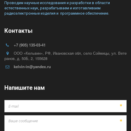
Проводим научные исследования и разработки в области 
естественных наук, разрабатываем и изготавливаем 
радиоэлектронные изделия и  программное обеспечение.
Контакты
+7 (905) 135-03-41
ООО «Кельвин»
,
РФ
,
Ивановская обл, село Соймицы
,
ул. Вете
ранов, д. 50Б
,
2
,
155628
kelvin-in@yandex.ru
Напишите нам
*
*