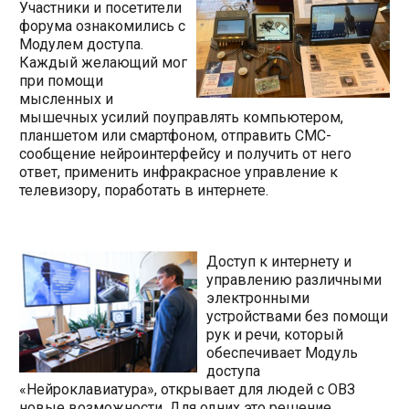
Участники и посетители
форума ознакомились с
Модулем доступа.
Каждый желающий мог
при помощи
мысленных и
мышечных усилий поуправлять компьютером,
планшетом или смартфоном, отправить СМС-
сообщение нейроинтерфейсу и получить от него
ответ, применить инфракрасное управление к
телевизору, поработать в интернете.
Доступ к интернету и
управлению различными
электронными
устройствами без помощи
рук и речи, который
обеспечивает Модуль
доступа
«Нейроклавиатура», открывает для людей с ОВЗ
новые возможности. Для одних это решение